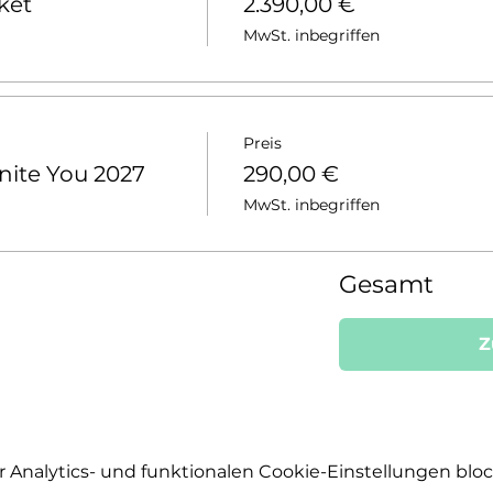
cket
2.390,00 €
MwSt. inbegriffen
Preis
nite You 2027
290,00 €
MwSt. inbegriffen
Gesamt
Z
Analytics- und funktionalen Cookie-Einstellungen block