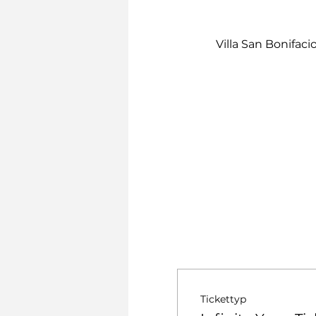
Villa San Bonifacio
Tickettyp