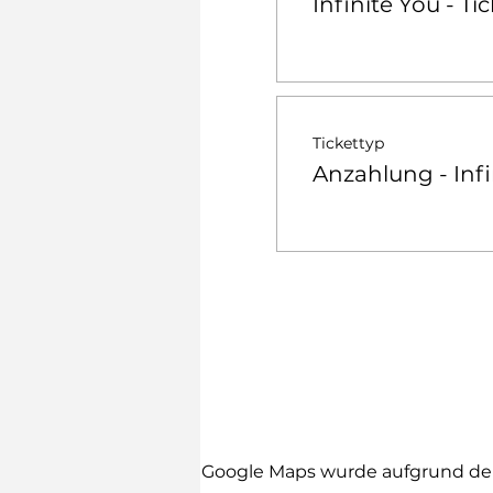
Infinite You - Ti
Tickettyp
Anzahlung - Infi
Google Maps wurde aufgrund der 