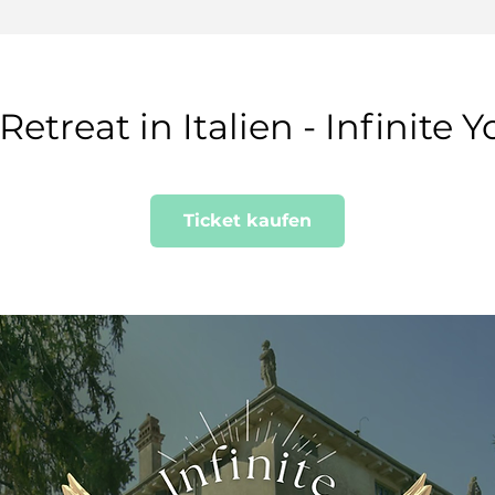
Retreat in Italien - Infinite 
Ticket kaufen