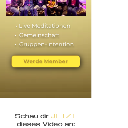
• Live Meditationen
• Gemeinschaft
• Gruppen-Intention
Werde Member
Schau dir
JETZT
dieses Video an: