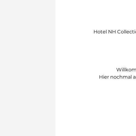
Hotel NH Collecti
Willkom
Hier nochmal all