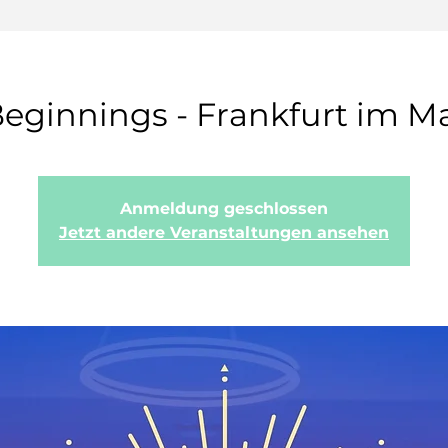
eginnings - Frankfurt im Ma
Anmeldung geschlossen
Jetzt andere Veranstaltungen ansehen