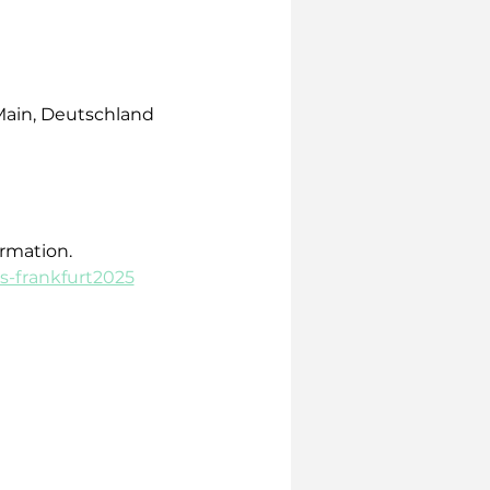
 Main, Deutschland
rmation.
s-frankfurt2025