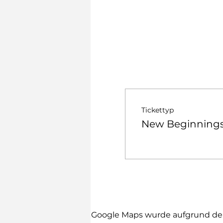
Tickettyp
New Beginnings 
Google Maps wurde aufgrund der 