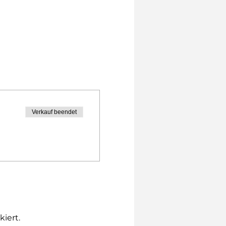
Verkauf beendet
iert.