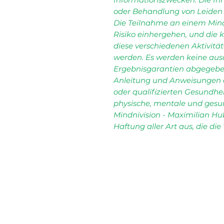
oder Behandlung von Leiden 
Die Teilnahme an einem Min
Risiko einhergehen, und die k
diese verschiedenen Aktivitä
werden. Es werden keine aus
Ergebnisgarantien abgegeben. 
Anleitung und Anweisungen 
oder qualifizierten Gesundhei
physische, mentale und gesu
Mindnivision - Maximilian Hub
Haftung aller Art aus, die die
RECHTLICHES