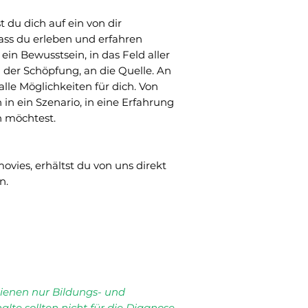
t du dich auf ein von dir
ass du erleben und erfahren
ein Bewusstsein, in das Feld aller
der Schöpfung, an die Quelle. An
alle Möglichkeiten für dich. Von
 in ein Szenario, in eine Erfahrung
n möchtest.
ies, erhältst du von uns direkt
n.
dienen nur Bildungs- und
lte sollten nicht für die Diagnose