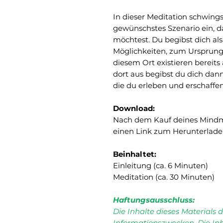
In dieser Meditation schwings
gewünschstes Szenario ein, d
möchtest. Du begibst dich als 
Möglichkeiten, zum Ursprung 
diesem Ort existieren bereits 
dort aus begibst du dich dann
die du erleben und erschaffe
Download:
Nach dem Kauf deines Mindmov
einen Link zum Herunterlade
Beinhaltet:
Einleitung (ca. 6 Minuten)
Meditation (ca. 30 Minuten)
Haftungsausschluss:
Die Inhalte dieses Materials 
Informationszwecken. Die Inha