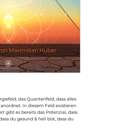
giefeld, das Quantenfeld, dass alles
nordnet. In diesem Feld existieren
rt gibt es bereits das Potenzial, dass
ass du gesund & heil bist, dass du