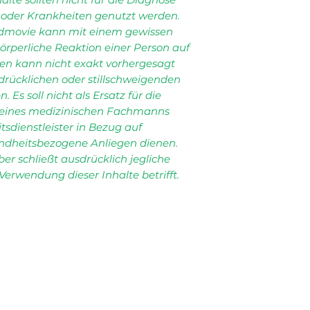
oder Krankheiten genutzt werden.
dmovie kann mit einem gewissen
örperliche Reaktion einer Person auf
ten kann nicht exakt vorhergesagt
drücklichen oder stillschweigenden
Es soll nicht als Ersatz für die
eines medizinischen Fachmanns
tsdienstleister in Bezug auf
ndheitsbezogene Anliegen dienen.
er schließt ausdrücklich jegliche
 Verwendung dieser Inhalte betrifft.
NEWSLETTER
KUNDENSERVICE