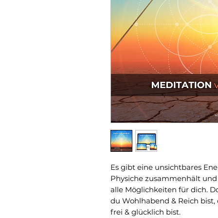
Es gibt eine unsichtbares Ener
Physiche zusammenhält und a
alle Möglichkeiten für dich. Do
du Wohlhabend & Reich bist, d
frei & glücklich bist.