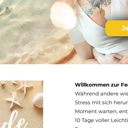
J
Willkommen zur Fe
Während andere wied
Stress mit sich her
Moment warten, ents
10 Tage voller Leich