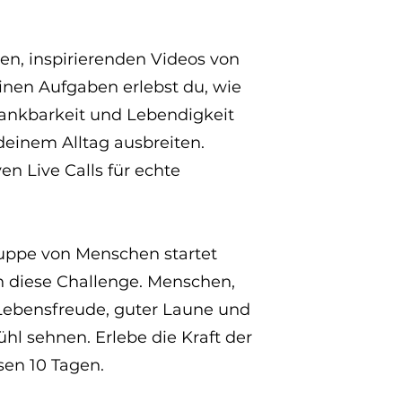
en, inspirierenden Videos von
nen Aufgaben erlebst du, wie
ankbarkeit und Lebendigkeit
n deinem Alltag ausbreiten.
ven Live Calls für echte
Gruppe von Menschen startet
 in diese Challenge. Menschen,
Lebensfreude, guter Laune und
 sehnen. Erlebe die Kraft der
sen 10 Tagen.