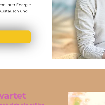
on ihrer Energie
n Austausch und
wartet