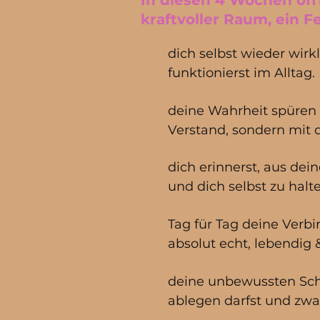
In diesen 4 Wochen öffne
kraftvoller Raum, ein F
dich selbst wieder wirkl
funktionierst im Alltag.
deine Wahrheit spüren 
Verstand, sondern mit
dich erinnerst, aus dei
und dich selbst zu halt
Tag für Tag deine Verbi
absolut echt, lebendig &
deine unbewussten Sc
ablegen darfst und zw