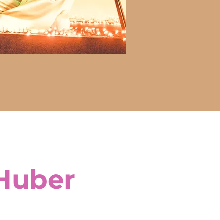
Huber