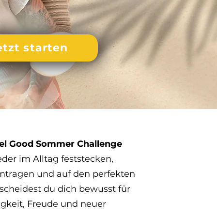
etzt starten
el Good Sommer Challenge
er im Alltag feststecken,
umtragen und auf den perfekten
cheidest du dich bewusst für
tigkeit, Freude und neuer