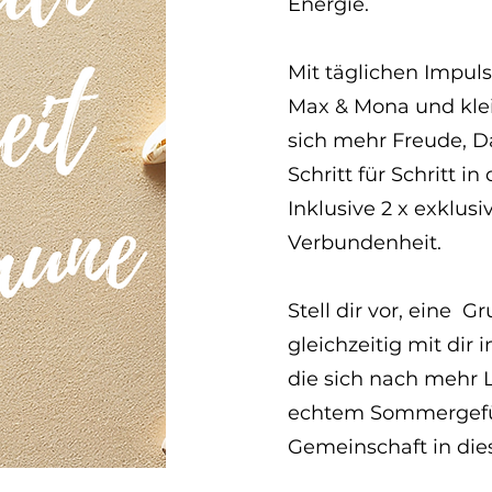
Energie.
Mit täglichen Impuls
Max & Mona und klei
sich mehr Freude, D
Schritt für Schritt i
Inklusive 2 x exklusi
Verbundenheit.
Stell dir vor, eine 
gleichzeitig mit dir
die sich nach mehr 
echtem Sommergefühl
Gemeinschaft in die