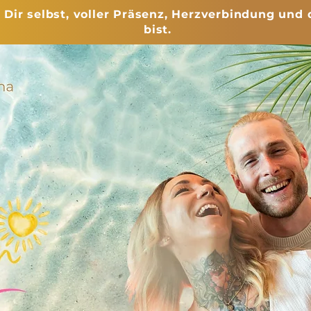
ir selbst, voller Präsenz, Herzverbindung und 
bist.