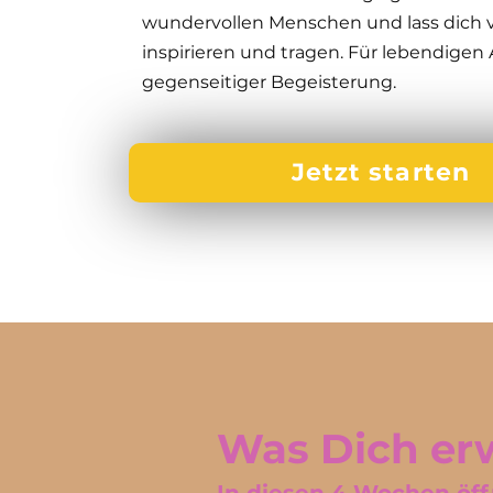
wundervollen Menschen und lass dich v
inspirieren und tragen. Für lebendige
gegenseitiger
Begeisterung.
Jetzt starten
Was Dich er