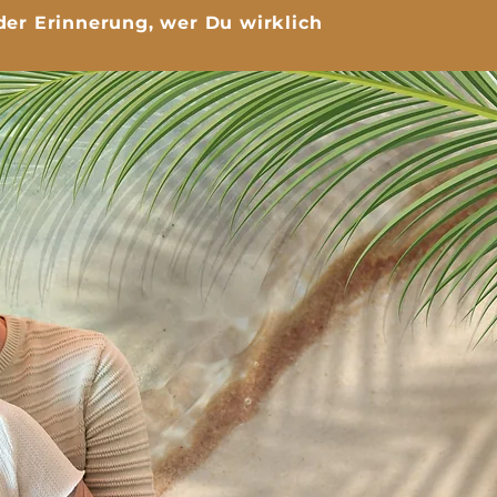
der Erinnerung, wer Du wirklich