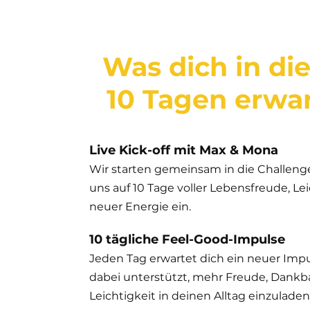
Was dich in di
10 Tagen erwa
Live Kick-off mit Max & Mona
Wir starten gemeinsam in die Challen
uns auf 10 Tage voller Lebensfreude, Le
neuer Energie ein.
10 tägliche Feel-Good-Impulse
Jeden Tag erwartet dich ein neuer Impul
dabei unterstützt, mehr Freude, Dankb
Leichtigkeit in deinen Alltag einzuladen