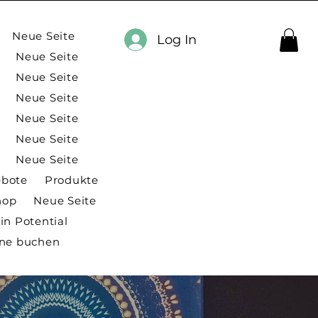
Neue Seite
Log In
Neue Seite
Neue Seite
Neue Seite
Neue Seite
Neue Seite
Neue Seite
ebote
Produkte
hop
Neue Seite
in Potential
ine buchen