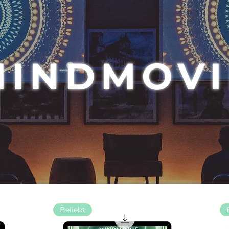
MINDMOVI
Beliebt