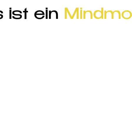
ist ein
Mindmo