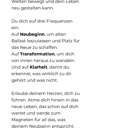
Welten bewegt und dein Leben
neu gestalten kann.
Du dich auf drei Frequenzen
ein:
Auf
Neubeginn
, um alten
Ballast loszulassen und Platz für
das Neue zu schaffen.
Auf
Transformation
, um dich
von innen heraus zu wandeln.
Und auf
Klarheit
, damit du
erkennst, was wirklich zu dir
gehört und was nicht.
Erlaube deinem Herzen, dich zu
führen. Atme dich hinein in das
neue Leben, das schon auf dich
wartet und werde zum
Magneten für all das, was
deinem Neubginn entspricht.