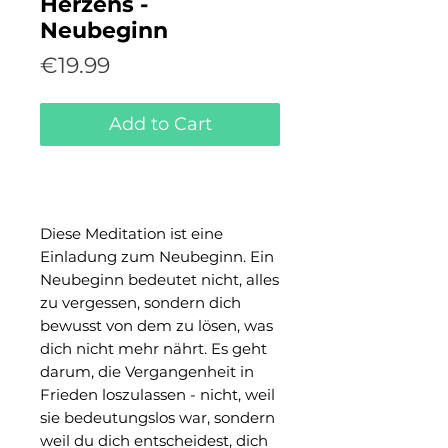
Herzens -
Neubeginn
Price
€19.99
Add to Cart
Buy Now
Diese Meditation ist eine
Einladung zum Neubeginn. Ein
Neubeginn bedeutet nicht, alles
zu vergessen, sondern dich
bewusst von dem zu lösen, was
dich nicht mehr nährt. Es geht
darum, die Vergangenheit in
Frieden loszulassen - nicht, weil
sie bedeutungslos war, sondern
weil du dich entscheidest, dich